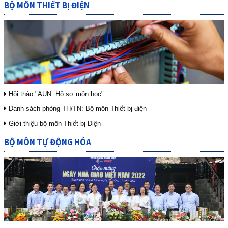
BỘ MÔN THIẾT BỊ ĐIỆN
Hội thảo "AUN: Hồ sơ môn học"
Danh sách phòng TH/TN: Bộ môn Thiết bị điện
Giới thiệu bộ môn Thiết bị Điện
BỘ MÔN TỰ ĐỘNG HÓA