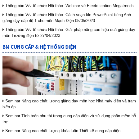
Thông báo V/v tổ chức Hội thảo: Webinar về Electrification Megatrends
Thông báo V/v tổ chức Hội thảo: Cách soạn file PowerPoint tiếng Anh
giảng dạy cấp độ 1 cho môn Mạch Điện 05/05/2023
Thông báo V/v tổ chức Hội thảo: Giải pháp nâng cao hiệu quả giảng dạy
môn Trường điện từ 27/04/2023
BM CUNG CẤP & HỆ THỐNG ĐIỆN
Seminar Nâng cao chất lượng giảng dạy môn học Nhà máy điện và trạm
biến áp
Seminar Tính toán phụ tải trong cung cấp điện và sử dụng phần mềm hỗ
trợ
Seminar Nâng cao chất lượng khóa luận Thiết kế cung cấp điện