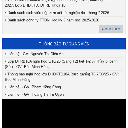
2027, Lớp ĐHĐKTD, ĐHRB Khóa 18
Danh sách sinh viên nộp đơn xét tốt nghiệp đợt tháng 7.2026
Danh sách công ty TTDN Học kỳ 3 năm học 2025-2026
XEM THÊM
THÔNG BÁO TỪ GIẢNG VIÊN
Liên hệ - GV: Nguyễn Thị Diệu An
Lớp DHRB18A nghĩ học 3/10/25 (Sáng T2) tiết 1-2 vì Thầy bị bệnh
(Sốt) - GV: Bốc Minh Hùng
Thông báo nghĩ học lớp ĐHĐKTĐ18A (trực tuyến) T6 7/03/25 - GV:
Bốc Minh Hùng
Liên hệ: - GV: Phạm Hồng Công
Liên hệ: - GV: Hoàng Thị Tú Uyên