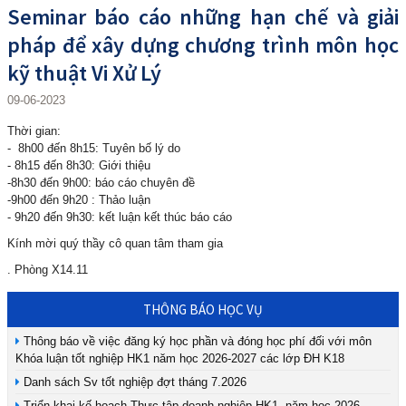
Seminar báo cáo những hạn chế và giải
pháp để xây dựng chương trình môn học
kỹ thuật Vi Xử Lý
09-06-2023
Thời gian:
- 8h00 đến 8h15: Tuyên bố lý do
- 8h15 đến 8h30: Giới thiệu
-8h30 đến 9h00: báo cáo chuyên đề
-9h00 đến 9h20 : Thảo luận
- 9h20 đến 9h30: kết luận kết thúc báo cáo
Kính mời quý thầy cô quan tâm tham gia
. Phòng X14.11
THÔNG BÁO HỌC VỤ
Thông báo về việc đăng ký học phần và đóng học phí đối với môn
Khóa luận tốt nghiệp HK1 năm học 2026-2027 các lớp ĐH K18
Danh sách Sv tốt nghiệp đợt tháng 7.2026
Triển khai kế hoạch Thực tập doanh nghiệp HK1, năm học 2026-