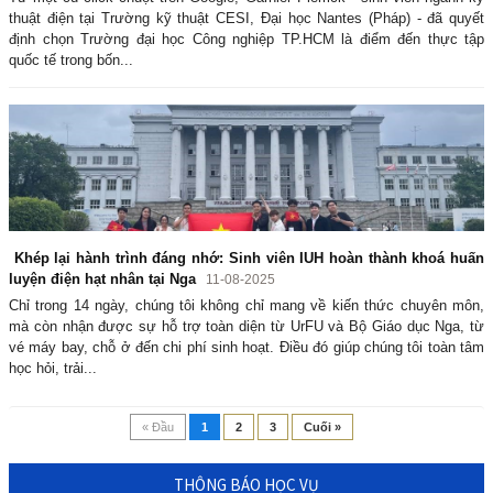
thuật điện tại Trường kỹ thuật CESI, Đại học Nantes (Pháp) - đã quyết
định chọn Trường đại học Công nghiệp TP.HCM là điểm đến thực tập
quốc tế trong bốn...
Khép lại hành trình đáng nhớ: Sinh viên IUH hoàn thành khoá huấn
luyện điện hạt nhân tại Nga
11-08-2025
Chỉ trong 14 ngày, chúng tôi không chỉ mang về kiến thức chuyên môn,
mà còn nhận được sự hỗ trợ toàn diện từ UrFU và Bộ Giáo dục Nga, từ
vé máy bay, chỗ ở đến chi phí sinh hoạt. Điều đó giúp chúng tôi toàn tâm
học hỏi, trải...
« Đầu
1
2
3
Cuối »
THÔNG BÁO HỌC VỤ