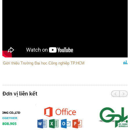
Giới thiệu Trường Đại học Công nghiệp TP.HCM
Đơn vị liên kết