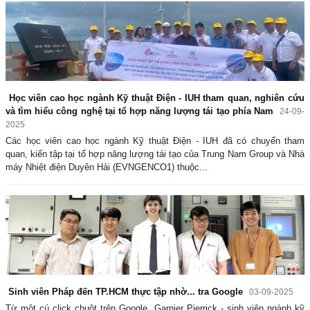
Học viên cao học ngành Kỹ thuật Điện - IUH tham quan, nghiên cứu
và tìm hiểu công nghệ tại tổ hợp năng lượng tái tạo phía Nam
24-09-
2025
Các học viên cao học ngành Kỹ thuật Điện - IUH đã có chuyến tham
quan, kiến tập tại tổ hợp năng lượng tái tạo của Trung Nam Group và Nhà
máy Nhiệt điện Duyên Hải (EVNGENCO1) thuộc...
Sinh viên Pháp đến TP.HCM thực tập nhờ... tra Google
03-09-2025
Từ một cú click chuột trên Google, Garnier Pierrick - sinh viên ngành kỹ