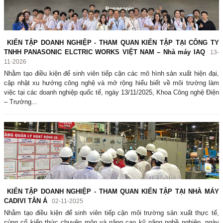
KIẾN TẬP DOANH NGHIỆP - THAM QUAN KIẾN TẬP TẠI CÔNG TY
TNHH PANASONIC ELCTRIC WORKS VIỆT NAM – Nhà máy IAQ
13-
11-2026
Nhằm tạo điều kiện để sinh viên tiếp cận các mô hình sản xuất hiện đại,
cập nhật xu hướng công nghệ và mở rộng hiểu biết về môi trường làm
việc tại các doanh nghiệp quốc tế, ngày 13/11/2025, Khoa Công nghệ Điện
– Trường...
KIẾN TẬP DOANH NGHIỆP - THAM QUAN KIẾN TẬP TẠI NHÀ MÁY
CADIVI TÂN Á
02-11-2025
Nhằm tạo điều kiện để sinh viên tiếp cận môi trường sản xuất thực tế,
củng cố kiến thức chuyên môn và nâng cao kỹ năng nghề nghiệp, ngày