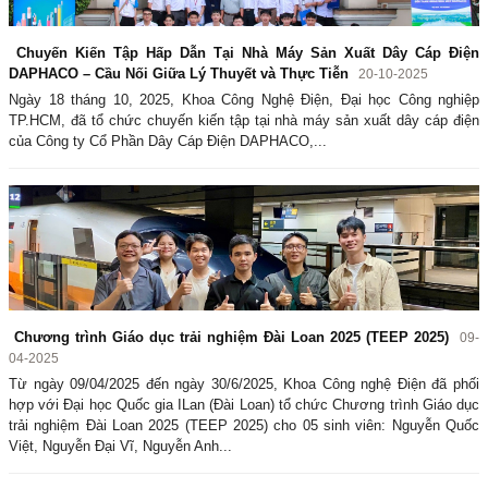
Chuyến Kiến Tập Hấp Dẫn Tại Nhà Máy Sản Xuất Dây Cáp Điện
DAPHACO – Cầu Nối Giữa Lý Thuyết và Thực Tiễn
20-10-2025
Ngày 18 tháng 10, 2025, Khoa Công Nghệ Điện, Đại học Công nghiệp
TP.HCM, đã tổ chức chuyến kiến tập tại nhà máy sản xuất dây cáp điện
của Công ty Cổ Phần Dây Cáp Điện DAPHACO,...
Chương trình Giáo dục trải nghiệm Đài Loan 2025 (TEEP 2025)
09-
04-2025
Từ ngày 09/04/2025 đến ngày 30/6/2025, Khoa Công nghệ Điện đã phối
hợp với Đại học Quốc gia ILan (Đài Loan) tổ chức Chương trình Giáo dục
trải nghiệm Đài Loan 2025 (TEEP 2025) cho 05 sinh viên: Nguyễn Quốc
Việt, Nguyễn Đại Vĩ, Nguyễn Anh...