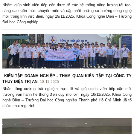
Nhằm giúp sinh viên tiếp cận thực tế các hệ thống năng lượng tái tạo,
nâng cao kiến thức chuyên môn và cập nhật những xu hướng công nghệ
mới trong lĩnh vực điện, ngày 29/11/2025, Khoa Công nghệ Điện – Trường
Đại học Công nghiệp...
KIẾN TẬP DOANH NGHIỆP - THAM QUAN KIẾN TẬP TẠI CÔNG TY
THỦY ĐIỆN TRỊ AN
18-11-2025
Nhằm tăng cường trải nghiệm thực tế và giúp sinh viên tiếp cận môi
trường vận hành hệ thống điện quy mô lớn, ngày 18/11/2025, Khoa Công
nghệ Điện – Trường Đại học Công nghiệp Thành phố Hồ Chí Minh đã tổ
chức chương trình...