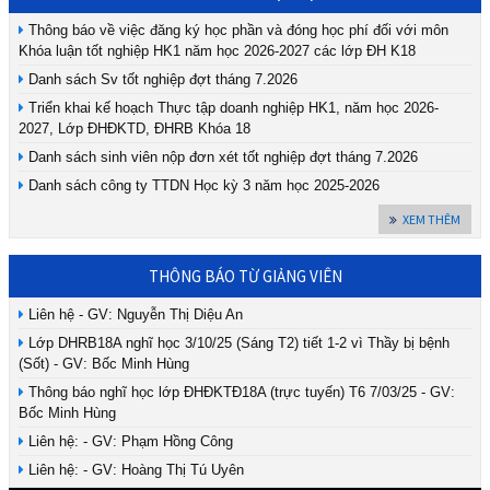
Thông báo về việc đăng ký học phần và đóng học phí đối với môn
Khóa luận tốt nghiệp HK1 năm học 2026-2027 các lớp ĐH K18
Danh sách Sv tốt nghiệp đợt tháng 7.2026
Triển khai kế hoạch Thực tập doanh nghiệp HK1, năm học 2026-
2027, Lớp ĐHĐKTD, ĐHRB Khóa 18
Danh sách sinh viên nộp đơn xét tốt nghiệp đợt tháng 7.2026
Danh sách công ty TTDN Học kỳ 3 năm học 2025-2026
XEM THÊM
THÔNG BÁO TỪ GIẢNG VIÊN
Liên hệ - GV: Nguyễn Thị Diệu An
Lớp DHRB18A nghĩ học 3/10/25 (Sáng T2) tiết 1-2 vì Thầy bị bệnh
(Sốt) - GV: Bốc Minh Hùng
Thông báo nghĩ học lớp ĐHĐKTĐ18A (trực tuyến) T6 7/03/25 - GV:
Bốc Minh Hùng
Liên hệ: - GV: Phạm Hồng Công
Liên hệ: - GV: Hoàng Thị Tú Uyên