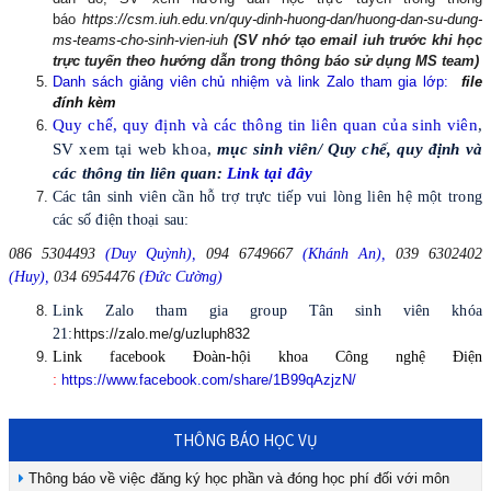
báo
https://csm.iuh.edu.vn/quy-dinh-huong-dan/huong-dan-su-dung-
ms-teams-cho-sinh-vien-iuh
(SV nhớ tạo email iuh trước khi học
trực tuyến theo hướng dẫn trong thông báo sử dụng MS team)
Danh sách giảng viên chủ nhiệm và link Zalo tham gia lớp:
file
đính kèm
Quy chế, quy định và các thông tin liên quan của sinh viên
,
SV xem tại web khoa,
mục sinh viên/ Quy chế, quy định và
các thông tin liên quan:
Link tại đây
Các tân sinh viên cần hỗ trợ trực tiếp vui lòng liên hệ một trong
các số điện thoại sau:
086 5304493
(Duy Quỳnh),
094 6749667
(Khánh An),
039 6302402
(Huy),
034 6954476
(Đức Cường)
Link Zalo tham gia group Tân sinh viên khóa
21:
https://zalo.me/g/uzluph832
Link facebook Đoàn-hội khoa Công nghệ Điện
:
https://www.facebook.com/share/1B99qAzjzN/
THÔNG BÁO HỌC VỤ
Thông báo về việc đăng ký học phần và đóng học phí đối với môn