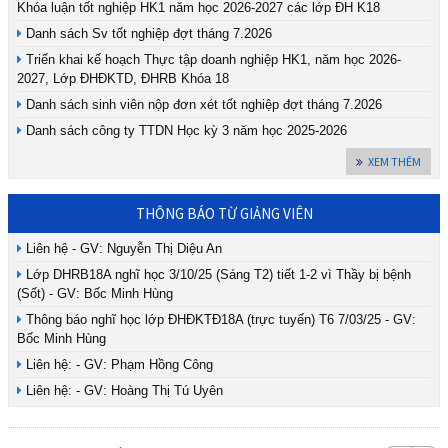
Khóa luận tốt nghiệp HK1 năm học 2026-2027 các lớp ĐH K18
Danh sách Sv tốt nghiệp đợt tháng 7.2026
Triển khai kế hoạch Thực tập doanh nghiệp HK1, năm học 2026-
2027, Lớp ĐHĐKTD, ĐHRB Khóa 18
Danh sách sinh viên nộp đơn xét tốt nghiệp đợt tháng 7.2026
Danh sách công ty TTDN Học kỳ 3 năm học 2025-2026
XEM THÊM
THÔNG BÁO TỪ GIẢNG VIÊN
Liên hệ - GV: Nguyễn Thị Diệu An
Lớp DHRB18A nghĩ học 3/10/25 (Sáng T2) tiết 1-2 vì Thầy bị bệnh
(Sốt) - GV: Bốc Minh Hùng
Thông báo nghĩ học lớp ĐHĐKTĐ18A (trực tuyến) T6 7/03/25 - GV:
Bốc Minh Hùng
Liên hệ: - GV: Phạm Hồng Công
Liên hệ: - GV: Hoàng Thị Tú Uyên