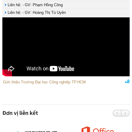
Liên hệ: - GV: Phạm Hồng Công
Liên hệ: - GV: Hoàng Thị Tú Uyên
Giới thiệu Trường Đại học Công nghiệp TP.HCM
Đơn vị liên kết