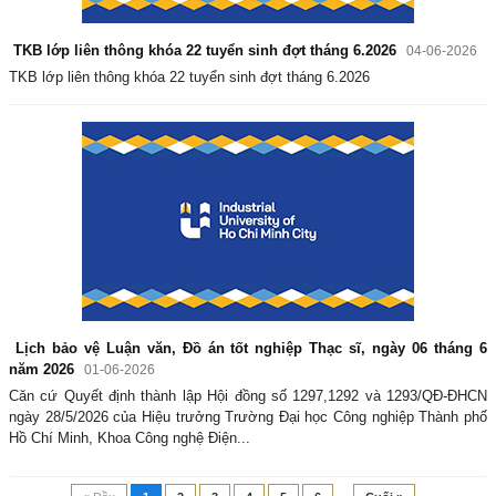
TKB lớp liên thông khóa 22 tuyển sinh đợt tháng 6.2026
04-06-2026
TKB lớp liên thông khóa 22 tuyển sinh đợt tháng 6.2026
Lịch bảo vệ Luận văn, Đồ án tốt nghiệp Thạc sĩ, ngày 06 tháng 6
năm 2026
01-06-2026
Căn cứ Quyết định thành lập Hội đồng số 1297,1292 và 1293/QĐ-ĐHCN
ngày 28/5/2026 của Hiệu trưởng Trường Đại học Công nghiệp Thành phố
Hồ Chí Minh, Khoa Công nghệ Điện...