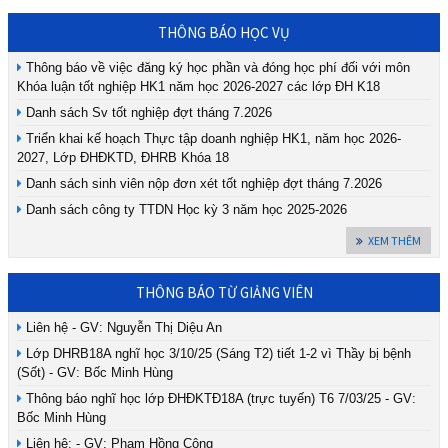
THÔNG BÁO HỌC VỤ
Thông báo về việc đăng ký học phần và đóng học phí đối với môn
Khóa luận tốt nghiệp HK1 năm học 2026-2027 các lớp ĐH K18
Danh sách Sv tốt nghiệp đợt tháng 7.2026
Triển khai kế hoạch Thực tập doanh nghiệp HK1, năm học 2026-
2027, Lớp ĐHĐKTD, ĐHRB Khóa 18
Danh sách sinh viên nộp đơn xét tốt nghiệp đợt tháng 7.2026
Danh sách công ty TTDN Học kỳ 3 năm học 2025-2026
XEM THÊM
THÔNG BÁO TỪ GIẢNG VIÊN
Liên hệ - GV: Nguyễn Thị Diệu An
Lớp DHRB18A nghĩ học 3/10/25 (Sáng T2) tiết 1-2 vì Thầy bị bệnh
(Sốt) - GV: Bốc Minh Hùng
Thông báo nghĩ học lớp ĐHĐKTĐ18A (trực tuyến) T6 7/03/25 - GV:
Bốc Minh Hùng
Liên hệ: - GV: Phạm Hồng Công