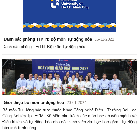
Danh sác phòng TH/TN: Bộ môn Tự động hóa
16-11-2022
Danh sác phòng TH/TN: Bộ môn Tự động hóa
Giới thiệu bộ môn tự động hóa
20-01-2024
Bộ môn Tự động hóa trực thuộc Khoa Công Nghệ Điện , Trường Đại Học
Công Nghiệp Tp. HCM. Bộ Môn phụ trách các môn học chuyên ngành về
Điều khiển và tự động hóa cho các sinh viên đại học bao gồm: Tự động
hóa quá trình công...