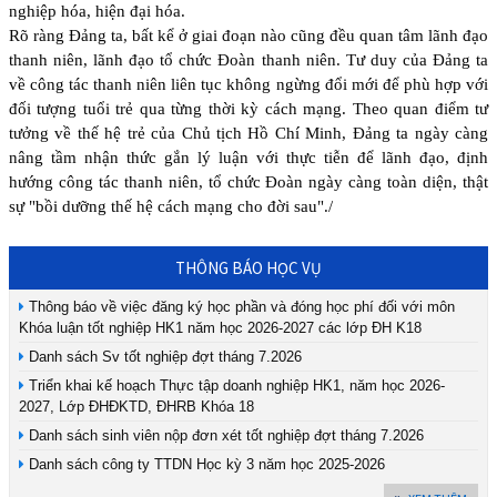
nghiệp hóa, hiện đại hóa.
Rõ ràng Đảng ta, bất kể ở giai đoạn nào cũng đều quan tâm lãnh đạo
thanh niên, lãnh đạo tổ chức Đoàn thanh niên. Tư duy của Đảng ta
về công tác thanh niên liên tục không ngừng đổi mới để phù hợp với
đối tượng tuổi trẻ qua từng thời kỳ cách mạng. Theo quan điểm tư
tưởng về thế hệ trẻ của Chủ tịch Hồ Chí Minh, Đảng ta ngày càng
nâng tầm nhận thức gắn lý luận với thực tiễn để lãnh đạo, định
hướng công tác thanh niên, tổ chức Đoàn ngày càng toàn diện, thật
sự "bồi dưỡng thế hệ cách mạng cho đời sau"./
THÔNG BÁO HỌC VỤ
Thông báo về việc đăng ký học phần và đóng học phí đối với môn
Khóa luận tốt nghiệp HK1 năm học 2026-2027 các lớp ĐH K18
Danh sách Sv tốt nghiệp đợt tháng 7.2026
Triển khai kế hoạch Thực tập doanh nghiệp HK1, năm học 2026-
2027, Lớp ĐHĐKTD, ĐHRB Khóa 18
Danh sách sinh viên nộp đơn xét tốt nghiệp đợt tháng 7.2026
Danh sách công ty TTDN Học kỳ 3 năm học 2025-2026