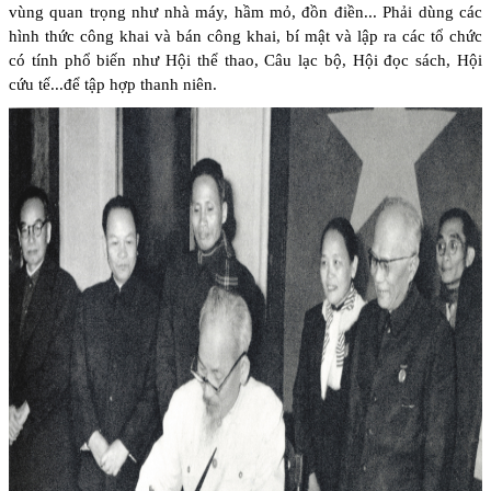
vùng quan trọng như nhà máy, hầm mỏ, đồn điền... Phải dùng các
hình thức công khai và bán công khai, bí mật và lập ra các tổ chức
có tính phổ biến như Hội thể thao, Câu lạc bộ, Hội đọc sách, Hội
cứu tế...để tập hợp thanh niên.