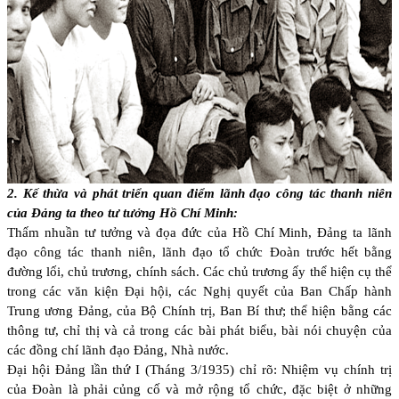
2. Kế thừa và phát triển quan điểm lãnh đạo công tác thanh niên
của Đảng ta theo tư tưởng Hồ Chí Minh:
Thấm nhuần tư tưởng và đọa đức của Hồ Chí Minh, Đảng ta lãnh
đạo công tác thanh niên, lãnh đạo tổ chức Đoàn trước hết bằng
đường lối, chủ trương, chính sách. Các chủ trương ấy thể hiện cụ thể
trong các văn kiện Đại hội, các Nghị quyết của Ban Chấp hành
Trung ương Đảng, của Bộ Chính trị, Ban Bí thư; thể hiện bằng các
thông tư, chỉ thị và cả trong các bài phát biểu, bài nói chuyện của
các đồng chí lãnh đạo Đảng, Nhà nước.
Đại hội Đảng lần thứ I (Tháng 3/1935) chỉ rõ: Nhiệm vụ chính trị
của Đoàn là phải củng cố và mở rộng tổ chức, đặc biệt ở những