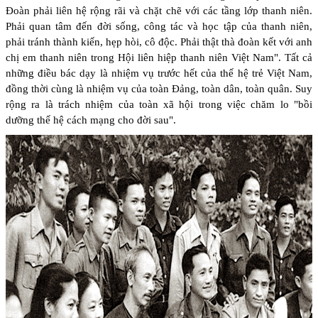
Đoàn phải liên hệ rộng rãi và chặt chẽ với các tầng lớp thanh niên.
Phải quan tâm đến đời sống, công tác và học tập của thanh niên,
phải tránh thành kiến, hẹp hòi, cô độc. Phải thật thà đoàn kết với anh
chị em thanh niên trong Hội liên hiệp thanh niên Việt Nam". Tất cả
những điều bác dạy là nhiệm vụ trước hết của thế hệ trẻ Việt Nam,
đồng thời cùng là nhiệm vụ của toàn Đảng, toàn dân, toàn quân. Suy
rộng ra là trách nhiệm của toàn xã hội trong việc chăm lo "bồi
dưỡng thế hệ cách mạng cho đời sau".