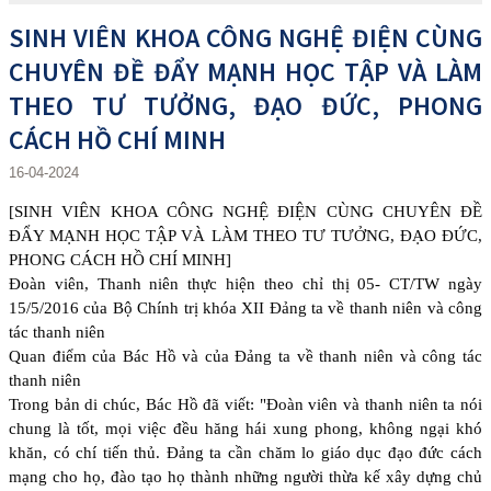
SINH VIÊN KHOA CÔNG NGHỆ ĐIỆN CÙNG
CHUYÊN ĐỀ ĐẨY MẠNH HỌC TẬP VÀ LÀM
THEO TƯ TƯỞNG, ĐẠO ĐỨC, PHONG
CÁCH HỒ CHÍ MINH
16-04-2024
[SINH VIÊN KHOA CÔNG NGHỆ ĐIỆN CÙNG CHUYÊN ĐỀ
ĐẨY MẠNH HỌC TẬP VÀ LÀM THEO TƯ TƯỞNG, ĐẠO ĐỨC,
PHONG CÁCH HỒ CHÍ MINH]
Đoàn viên, Thanh niên thực hiện theo chỉ thị 05- CT/TW ngày
15/5/2016 của Bộ Chính trị khóa XII
Đảng ta về thanh niên và công
tác thanh niên
Quan điểm của Bác Hồ và của Đảng ta về thanh niên và công tác
thanh niên
Trong bản di chúc, Bác Hồ đã viết: "Đoàn viên và thanh niên ta nói
chung là tốt, mọi việc đều hăng hái xung phong, không ngại khó
khăn, có chí tiến thủ. Đảng ta cần chăm lo giáo dục đạo đức cách
mạng cho họ, đào tạo họ thành những người thừa kế xây dựng chủ