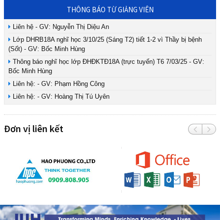
THÔNG BÁO TỪ GIẢNG VIÊN
Liên hệ - GV: Nguyễn Thị Diệu An
Lớp DHRB18A nghĩ học 3/10/25 (Sáng T2) tiết 1-2 vì Thầy bị bệnh
(Sốt) - GV: Bốc Minh Hùng
Thông báo nghĩ học lớp ĐHĐKTĐ18A (trực tuyến) T6 7/03/25 - GV:
Bốc Minh Hùng
Liên hệ: - GV: Phạm Hồng Công
Liên hệ: - GV: Hoàng Thị Tú Uyên
Đơn vị liên kết