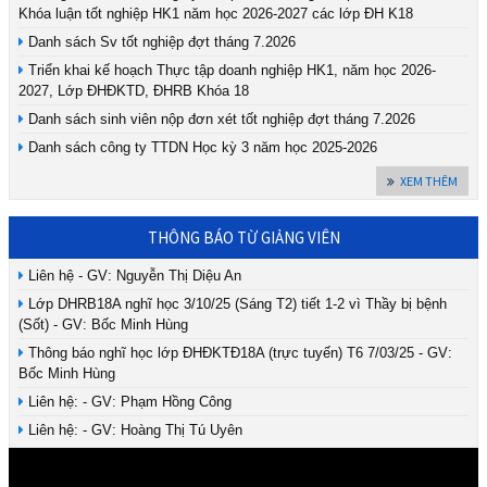
Khóa luận tốt nghiệp HK1 năm học 2026-2027 các lớp ĐH K18
Danh sách Sv tốt nghiệp đợt tháng 7.2026
Triển khai kế hoạch Thực tập doanh nghiệp HK1, năm học 2026-
2027, Lớp ĐHĐKTD, ĐHRB Khóa 18
Danh sách sinh viên nộp đơn xét tốt nghiệp đợt tháng 7.2026
Danh sách công ty TTDN Học kỳ 3 năm học 2025-2026
XEM THÊM
THÔNG BÁO TỪ GIẢNG VIÊN
Liên hệ - GV: Nguyễn Thị Diệu An
Lớp DHRB18A nghĩ học 3/10/25 (Sáng T2) tiết 1-2 vì Thầy bị bệnh
(Sốt) - GV: Bốc Minh Hùng
Thông báo nghĩ học lớp ĐHĐKTĐ18A (trực tuyến) T6 7/03/25 - GV:
Bốc Minh Hùng
Liên hệ: - GV: Phạm Hồng Công
Liên hệ: - GV: Hoàng Thị Tú Uyên