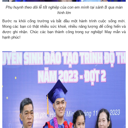
Phụ huynh theo dõi lễ tốt nghiệp của con em mình tại sảnh B qua màn
hình lớn
Bước ra khỏi cổng trường và bắt đầu một hành trình cuộc sống mới.
Mong các bạn có thật nhiều sức khoẻ, nhiều năng lượng để cống hiến và
được ghi nhận. Chúc các bạn thành công trong sự nghiệp! May mắn và
hạnh phúc!