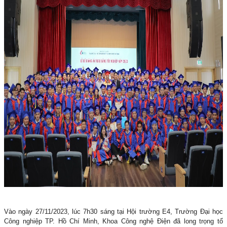
Vào ngày 27/11/2023, lúc 7h30 sáng tại Hội trường E4, Trường Đại học
Công nghiệp TP. Hồ Chí Minh, Khoa Công nghệ Điện đã long trọng tổ