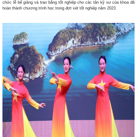
chức lễ bế giảng và trao bằng tốt nghiệp cho các tân kỹ sư của khoa đã
hoàn thành chương trình học trong đợt xét tốt nghiệp năm 2023.