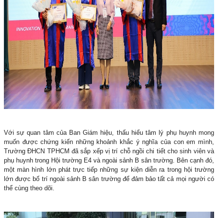
Với sự quan tâm của Ban Giám hiệu, thấu hiểu tâm lý phụ huynh mong
muốn được chứng kiến những khoảnh khắc ý nghĩa của con em mình,
Trường ĐHCN TPHCM đã sắp xếp vị trí chỗ ngồi chi tiết cho sinh viên và
phụ huynh trong Hội trường E4 và ngoài sảnh B sân trường. Bên cạnh đó,
một màn hình lớn phát trực tiếp những sự kiện diễn ra trong hội trường
lớn được bố trí ngoài sảnh B sân trường để đảm bảo tất cả mọi người có
thể cùng theo dõi.