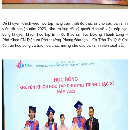
Để khuyến khích việc học tập nâng cao trình độ thạc sĩ cho các bạn sinh
viên tốt nghiệp năm 2023, Nhà trường đã ký quyết định về việc cấp học
bổng khuyến khích học tập trình độ thạc sĩ, TS. Dương Thanh Long –
Phó Khoa CN Điện và Phó trưởng Phòng Đào tạo – Cô Trần Thị Quế Chi
đã trao học bổng và trao hoa chúc mừng cho các bạn sinh viên xuất sắc.