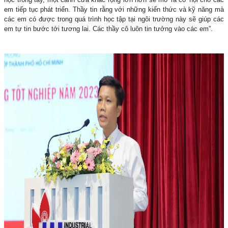
em tiếp tục phát triển. Thầy tin rằng với những kiến thức và kỹ năng mà
các em có được trong quá trình học tập tại ngôi trường này sẽ giúp các
em tự tin bước tới tương lai. Các thầy cô luôn tin tưởng vào các em”.