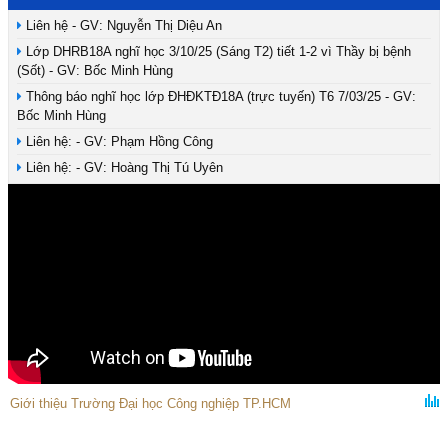
Liên hệ - GV: Nguyễn Thị Diệu An
Lớp DHRB18A nghĩ học 3/10/25 (Sáng T2) tiết 1-2 vì Thầy bị bệnh
(Sốt) - GV: Bốc Minh Hùng
Thông báo nghĩ học lớp ĐHĐKTĐ18A (trực tuyến) T6 7/03/25 - GV:
Bốc Minh Hùng
Liên hệ: - GV: Phạm Hồng Công
Liên hệ: - GV: Hoàng Thị Tú Uyên
Giới thiệu Trường Đại học Công nghiệp TP.HCM