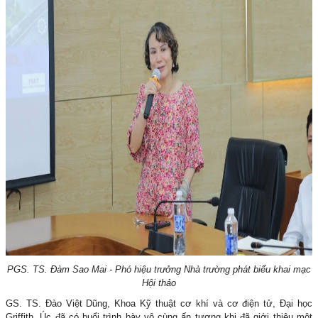
PGS. TS. Đàm Sao Mai - Phó hiệu trưởng Nhà trường phát biểu khai mạc
Hội thảo
GS. TS. Đào Việt Dũng, Khoa Kỹ thuật cơ khí và cơ điện tử, Đại học
Griffith, Úc đã có buổi trình bày vô cùng ấn tượng khi đã giới thiệu một