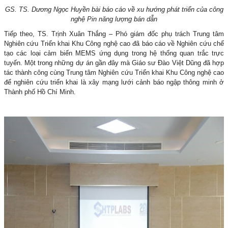
GS. TS. Dương Ngọc Huyền bài báo cáo về xu hướng phát triển của công
nghệ Pin năng lượng bán dẫn
Tiếp theo, TS. Trịnh Xuân Thắng – Phó giám đốc phụ trách Trung tâm
Nghiên cứu Triển khai Khu Công nghệ cao đã báo cáo về Nghiên cứu chế
tạo các loại cảm biến MEMS ứng dụng trong hệ thống quan trắc trực
tuyến. Một trong những dự án gần đây mà Giáo sư Đào Việt Dũng đã hợp
tác thành công cùng Trung tâm Nghiên cứu Triển khai Khu Công nghệ cao
để nghiên cứu triển khai là xây mạng lưới cảnh báo ngập thông minh ở
Thành phố Hồ Chí Minh.