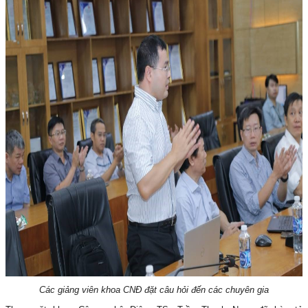
Các giảng viên khoa CNĐ đặt câu hỏi đến các chuyên gia