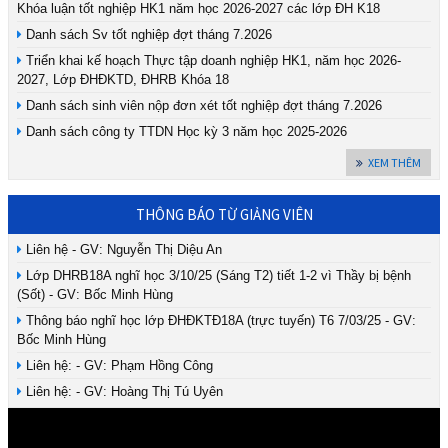
Khóa luận tốt nghiệp HK1 năm học 2026-2027 các lớp ĐH K18
Danh sách Sv tốt nghiệp đợt tháng 7.2026
Triển khai kế hoạch Thực tập doanh nghiệp HK1, năm học 2026-
2027, Lớp ĐHĐKTD, ĐHRB Khóa 18
Danh sách sinh viên nộp đơn xét tốt nghiệp đợt tháng 7.2026
Danh sách công ty TTDN Học kỳ 3 năm học 2025-2026
XEM THÊM
THÔNG BÁO TỪ GIẢNG VIÊN
Liên hệ - GV: Nguyễn Thị Diệu An
Lớp DHRB18A nghĩ học 3/10/25 (Sáng T2) tiết 1-2 vì Thầy bị bệnh
(Sốt) - GV: Bốc Minh Hùng
Thông báo nghĩ học lớp ĐHĐKTĐ18A (trực tuyến) T6 7/03/25 - GV:
Bốc Minh Hùng
Liên hệ: - GV: Phạm Hồng Công
Liên hệ: - GV: Hoàng Thị Tú Uyên