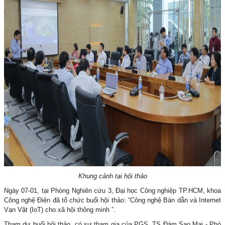
Khung cảnh tại hội thảo
Ngày 07-01, tại Phòng Nghiên cứu 3, Đại học Công nghiệp TP.HCM, khoa
Công nghệ Điện đã tổ chức buổi hội thảo: “Công nghệ Bán dẫn và Internet
Vạn Vật (IoT) cho xã hội thông minh ”.
Tham dự buổi hội thảo, có sự tham gia của PGS. TS Đàm Sao Mai - Phó