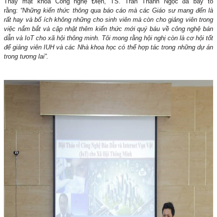
Thay mặt khoa Công nghệ Điện, TS. Trần Thanh Ngọc đã bày tỏ
rằng:
“Những kiến thức thông qua báo cáo mà các Giáo sư mang đến là
rất hay và bổ ích không những cho sinh viên mà còn cho giảng viên trong
việc nắm bắt và cập nhật thêm kiến thức mới quý báu về công nghệ bán
dẫn và IoT cho xã hội thông minh. Tôi
mong rằng hội nghị còn là cơ hội tốt
để giảng viên IUH và các Nhà khoa học có thể hợp tác trong những dự án
trong tương lai”.