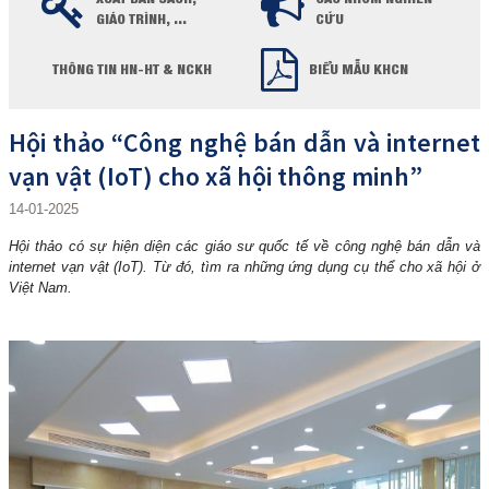
GIÁO TRÌNH, ...
CỨU
THÔNG TIN HN-HT & NCKH
BIỂU MẪU KHCN
Hội thảo “Công nghệ bán dẫn và internet
vạn vật (IoT) cho xã hội thông minh”
14-01-2025
Hội thảo có sự hiện diện các giáo sư quốc tế về công nghệ bán dẫn và
internet vạn vật (IoT). Từ đó, tìm ra những ứng dụng cụ thể cho xã hội ở
Việt Nam.