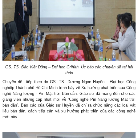
GS. TS. Đào Việt Dũng – Đại học Griffith, Úc báo cáo chuyên đề tại hội
thảo
Chuyên đề tiếp theo do GS. TS. Dương Ngọc Huyền – Đại học Công
nghiệp Thành phố Hồ Chí Minh trình bày về Xu hướng phát triển của Công
nghệ Năng lượng - Pin Mặt trời Bán dẫn. Giáo sư đã mang đến cho các
giảng viên những cập nhật mới về “Công nghệ Pin Năng lượng Mặt trời
bán dẫn”. Báo cáo của Giáo sư Huyền đã chỉ ra chức năng các loại vật
liệu bán dẫn, cách tiếp cận và xu hướng phát triển của các công nghệ
mới này.